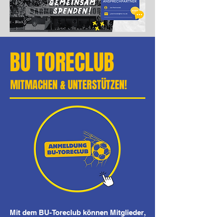
BU TORECLUB
MITMACHEN & UNTERSTÜTZEN!
Mit dem BU-Toreclub können Mitglieder,