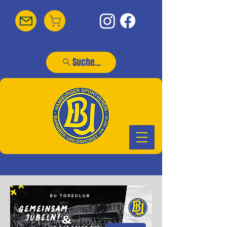
Suche...