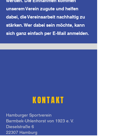
werden. Die Einnahmen kommen
unserem Verein zugute und helfen
dabei, die Vereinsarbeit nachhaltig zu
stärken. Wer dabei sein möchte, kann
sich ganz einfach per E-Mail anmelden.
KONTAKT
Hamburger Sportverein
Barmbek-Uhlenhorst von 1923 e. V.
Dieselstraße 6
22307 Hamburg