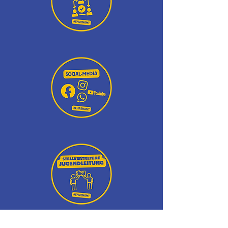
Klicke dazu einfach auf die jeweiligen