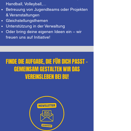
Handball, Volleyball,...
Betreuung von Jugendteams oder Projekten
& Veranstaltungen
Gleichstellungsthemen
Unterstützung in der Verwaltung
Oder bring deine eigenen Ideen ein – wir
freuen uns auf Initiative!
FINDE DIE AUFGABE, DIE FÜR DICH PASST -
GEMEINSAM GESTALTEN WIR DAS
VEREINSLEBEN BEI BU!