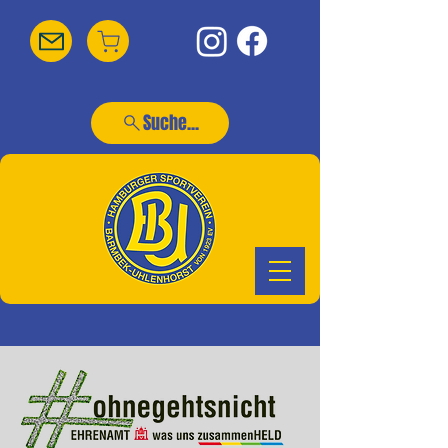
Suche...