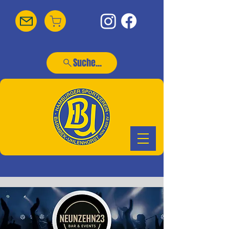
Suche...