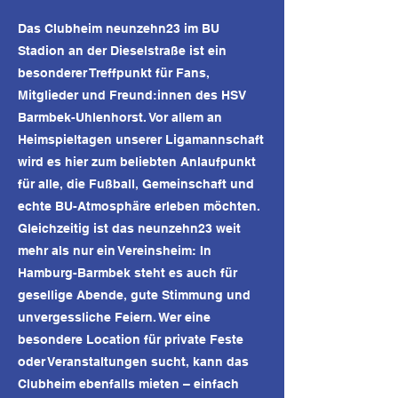
Das Clubheim neunzehn23 im BU
Stadion an der Dieselstraße ist ein
besonderer Treffpunkt für Fans,
Mitglieder und Freund:innen des HSV
Barmbek-Uhlenhorst. Vor allem an
Heimspieltagen unserer Ligamannschaft
wird es hier zum beliebten Anlaufpunkt
für alle, die Fußball, Gemeinschaft und
echte BU-Atmosphäre erleben möchten.
Gleichzeitig ist das neunzehn23 weit
mehr als nur ein Vereinsheim: In
Hamburg-Barmbek steht es auch für
gesellige Abende, gute Stimmung und
unvergessliche Feiern. Wer eine
besondere Location für private Feste
oder Veranstaltungen sucht, kann das
Clubheim ebenfalls mieten – einfach