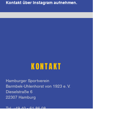
Kontakt über Instagram aufnehmen.
KONTAKT
Hamburger Sportverein
Barmbek-Uhlenhorst von 1923 e. V.
Dieselstraße 6
22307 Hamburg
Tel.
+49 40 - 61 86 08
Kontaktiere Uns